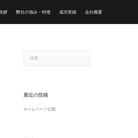
挨拶
弊社の強み・特徴
成功実績
会社概要
検
索:
最近の投稿
ホームページ公開