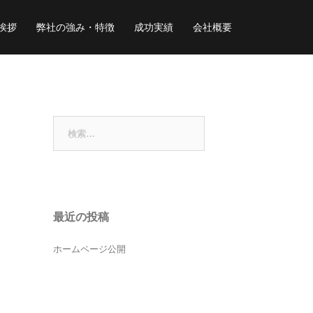
挨拶
弊社の強み・特徴
成功実績
会社概要
検
索:
最近の投稿
ホームページ公開