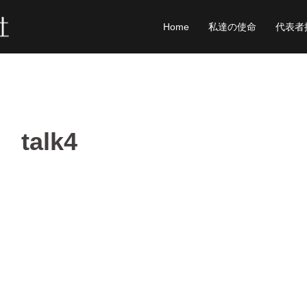
Home
私達の使命
代表者
talk4