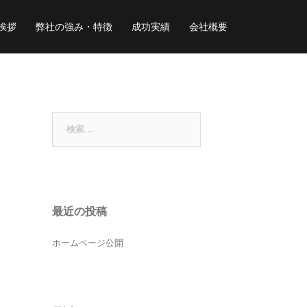
挨拶
弊社の強み・特徴
成功実績
会社概要
検
索:
最近の投稿
ホームページ公開