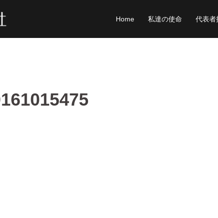
Home
私達の使命
代表者
0161015475